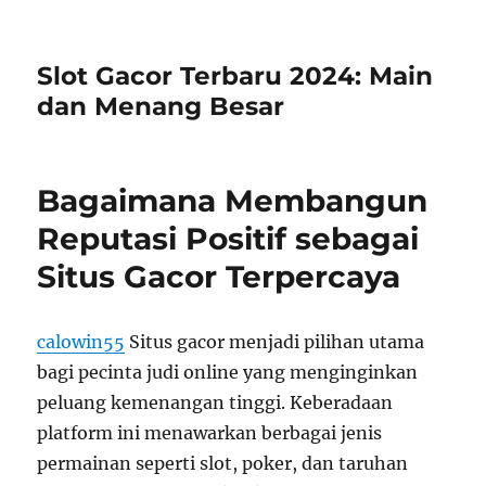
Slot Gacor Terbaru 2024: Main
dan Menang Besar
Bagaimana Membangun
Reputasi Positif sebagai
Situs Gacor Terpercaya
calowin55
Situs gacor menjadi pilihan utama
bagi pecinta judi online yang menginginkan
peluang kemenangan tinggi. Keberadaan
platform ini menawarkan berbagai jenis
permainan seperti slot, poker, dan taruhan