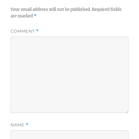
Your email address will not be published.
Required fields
are marked
*
COMMENT
*
NAME
*