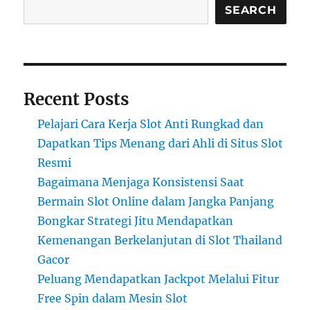
SEARCH
Recent Posts
Pelajari Cara Kerja Slot Anti Rungkad dan
Dapatkan Tips Menang dari Ahli di Situs Slot
Resmi
Bagaimana Menjaga Konsistensi Saat
Bermain Slot Online dalam Jangka Panjang
Bongkar Strategi Jitu Mendapatkan
Kemenangan Berkelanjutan di Slot Thailand
Gacor
Peluang Mendapatkan Jackpot Melalui Fitur
Free Spin dalam Mesin Slot