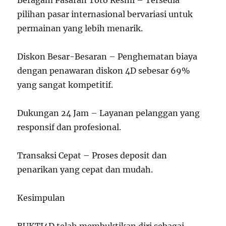
Beragam Pasaran Toto Resmi – Tersedia
pilihan pasar internasional bervariasi untuk
permainan yang lebih menarik.
Diskon Besar-Besaran – Penghematan biaya
dengan penawaran diskon 4D sebesar 69%
yang sangat kompetitif.
Dukungan 24 Jam – Layanan pelanggan yang
responsif dan profesional.
Transaksi Cepat – Proses deposit dan
penarikan yang cepat dan mudah.
Kesimpulan