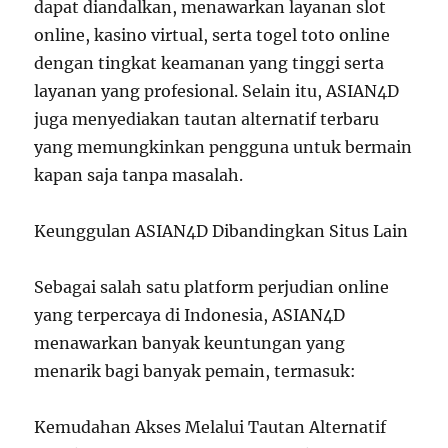
dapat diandalkan, menawarkan layanan slot
online, kasino virtual, serta togel toto online
dengan tingkat keamanan yang tinggi serta
layanan yang profesional. Selain itu, ASIAN4D
juga menyediakan tautan alternatif terbaru
yang memungkinkan pengguna untuk bermain
kapan saja tanpa masalah.
Keunggulan ASIAN4D Dibandingkan Situs Lain
Sebagai salah satu platform perjudian online
yang terpercaya di Indonesia, ASIAN4D
menawarkan banyak keuntungan yang
menarik bagi banyak pemain, termasuk:
Kemudahan Akses Melalui Tautan Alternatif