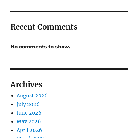
Recent Comments
No comments to show.
Archives
August 2026
July 2026
June 2026
May 2026
April 2026