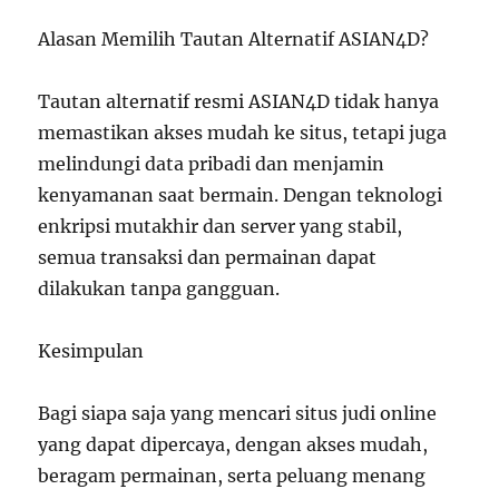
Alasan Memilih Tautan Alternatif ASIAN4D?
Tautan alternatif resmi ASIAN4D tidak hanya
memastikan akses mudah ke situs, tetapi juga
melindungi data pribadi dan menjamin
kenyamanan saat bermain. Dengan teknologi
enkripsi mutakhir dan server yang stabil,
semua transaksi dan permainan dapat
dilakukan tanpa gangguan.
Kesimpulan
Bagi siapa saja yang mencari situs judi online
yang dapat dipercaya, dengan akses mudah,
beragam permainan, serta peluang menang